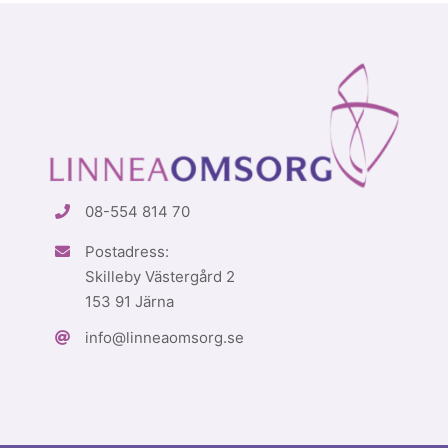
08-554 814 70
Postadress:
Skilleby Västergård 2
153 91 Järna
info@linneaomsorg.se